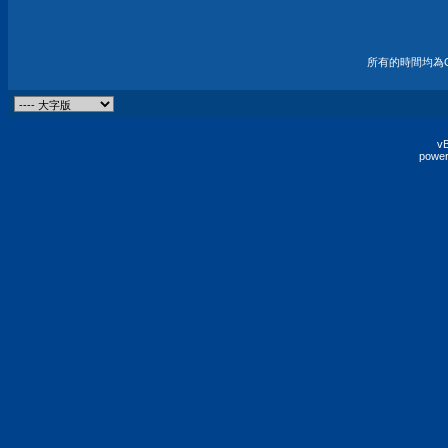
所有的時間均為G
vB
power