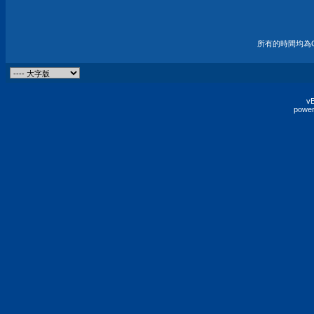
所有的時間均為G
vB
power