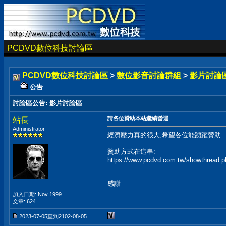
PCDVD數位科技討論區
PCDVD數位科技討論區
>
數位影音討論群組
>
影片討論
公告
討論區公告
:
影片討論區
請各位贊助本站繼續營運
站長
Administrator
經濟壓力真的很大,希望各位能踴躍贊助
贊助方式在這串:
https://www.pcdvd.com.tw/showthread.
感謝
加入日期: Nov 1999
文章: 624
2023-07-05直到2102-08-05