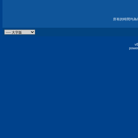
所有的時間均為G
vB
power